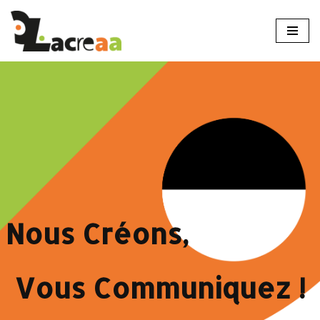
Aller
au
contenu
Nous Créons,
Vous Communiquez !