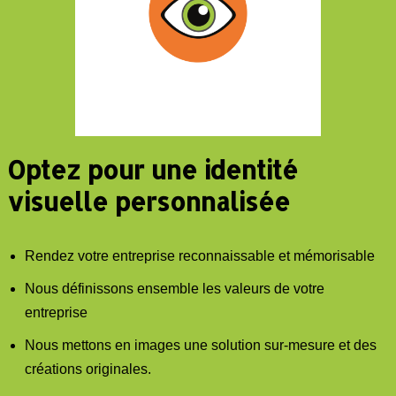
Optez pour une identité
visuelle personnalisée
Rendez votre entreprise reconnaissable et mémorisable
Nous définissons ensemble les valeurs de votre
entreprise
Nous mettons en images une solution sur-mesure et des
créations originales.