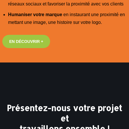
réseaux sociaux et favoriser la proximité avec vos clients
Humaniser votre marque
en instaurant une proximité en
mettant une image, une histoire sur votre logo.
EN DÉCOUVRIR +
Présentez-nous votre projet
et
travaillons ensemble !