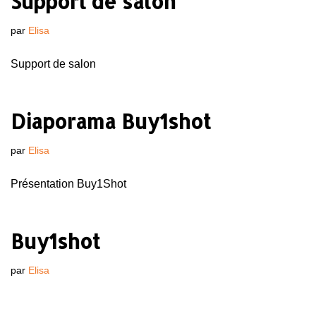
Support de salon
par
Elisa
Support de salon
Diaporama Buy1shot
par
Elisa
Présentation Buy1Shot
Buy1shot
par
Elisa