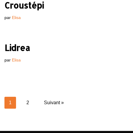
Croustépi
par
Elisa
Lidrea
par
Elisa
1
2
Suivant »