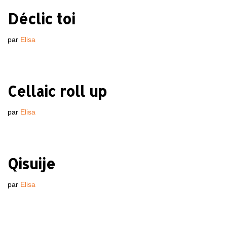
Déclic toi
par
Elisa
Cellaic roll up
par
Elisa
Qisuije
par
Elisa