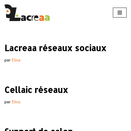
Aller
au
contenu
Lacreaa réseaux sociaux
par
Elisa
Cellaic réseaux
par
Elisa